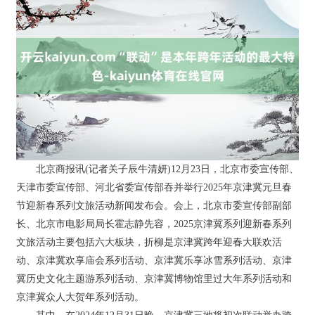
北京商报讯(记者关子辰牛清妍)12月23日，北京市委宣传部、
天津市委宣传部、河北省委宣传部吞并举行2025年京津冀元旦春
节迎新春系列文旅活动新闻发布会。会上，北京市委宣传部副部
长、北京市电影局局长霍志静先容，2025京津冀系列迎新春系列
文旅活动主要包括六大板块，折柳是京津冀跨年迎春大联欢活
动、京津冀欢享庙会系列活动、京津冀乐享冰雪系列活动、京津
冀历史文化主题游系列活动、京津冀博物馆里过大年系列活动和
京津冀众人大贺年系列活动。